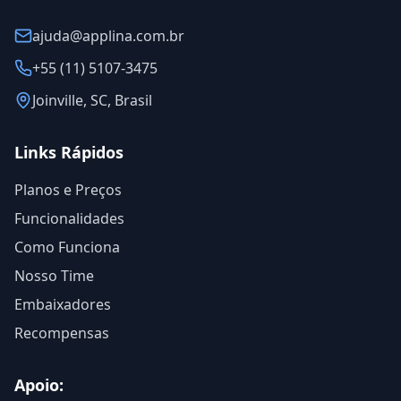
ajuda@applina.com.br
+55 (11) 5107-3475
Joinville, SC, Brasil
Links Rápidos
Planos e Preços
Funcionalidades
Como Funciona
Nosso Time
Embaixadores
Recompensas
Apoio: